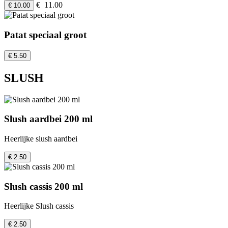
€ 11.00
€ 10.00
Patat speciaal groot
€ 5.50
SLUSH
Slush aardbei 200 ml
Heerlijke slush aardbei
€ 2.50
Slush cassis 200 ml
Heerlijke Slush cassis
€ 2.50