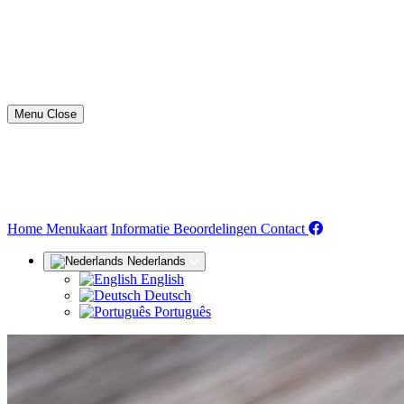
Menu
Close
(huidige)
Home
Menukaart
Informatie
Beoordelingen
Contact
Nederlands
English
Deutsch
Português